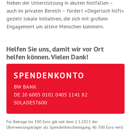
Neben der Unterstützung in akuten Notfällen –
auch im privaten Bereich – fördert »Degerloch hilft«
gezielt lokale Initiativen, die sich mit großem
Engagement um ältere Menschen kümmern.
Helfen Sie uns, damit wir vor Ort
helfen können. Vielen Dank!
SPENDENKONTO
BW BANK
DE 20 6005 0101 0405 1141 82
SOLADEST600
Für Beträge bis 300 Euro gilt seit dem 1.1.2021 der
Überweisungsträger als Spendenbescheinigung. Ab 300 Euro wird